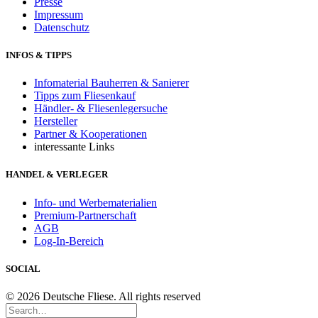
Presse
Impressum
Datenschutz
INFOS & TIPPS
Infomaterial Bauherren & Sanierer
Tipps zum Fliesenkauf
Händler- & Fliesenlegersuche
Hersteller
Partner & Kooperationen
interessante Links
HANDEL & VERLEGER
Info- und Werbematerialien
Premium-Partnerschaft
AGB
Log-In-Bereich
SOCIAL
© 2026 Deutsche Fliese. All rights reserved