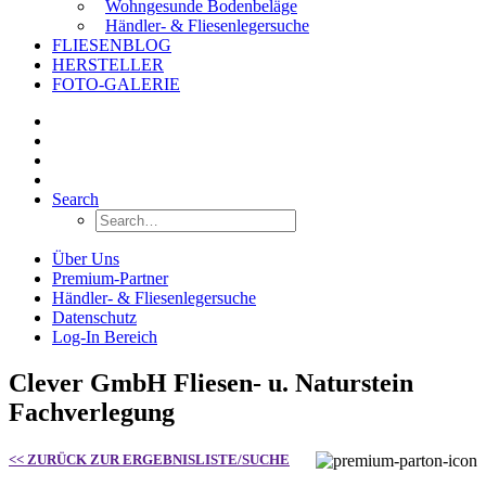
Wohngesunde Bodenbeläge
Händler- & Fliesenlegersuche
FLIESENBLOG
HERSTELLER
FOTO-GALERIE
Search
Über Uns
Premium-Partner
Händler- & Fliesenlegersuche
Datenschutz
Log-In Bereich
Clever GmbH Fliesen- u. Naturstein
Fachverlegung
<< ZURÜCK ZUR ERGEBNISLISTE/SUCHE