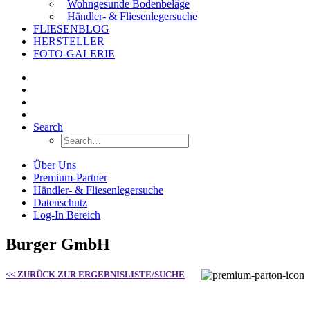
Wohngesunde Bodenbeläge
Händler- & Fliesenlegersuche
FLIESENBLOG
HERSTELLER
FOTO-GALERIE
Search
Über Uns
Premium-Partner
Händler- & Fliesenlegersuche
Datenschutz
Log-In Bereich
Burger GmbH
<< ZURÜCK ZUR ERGEBNISLISTE/SUCHE