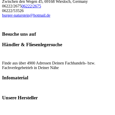
Zwischen den Wegen 45, 69168 Wiesloch, Germany
06222/2675
06222/2675
06222/53526
burger-naturstein@hotmail.de
Besuche uns auf
Händler & Fliesenlegersuche
Finde aus über 4900 Adressen Deinen Fachhandels- bzw.
Fachverlegebetrieb in Deiner Nähe
Infomaterial
Unsere Hersteller