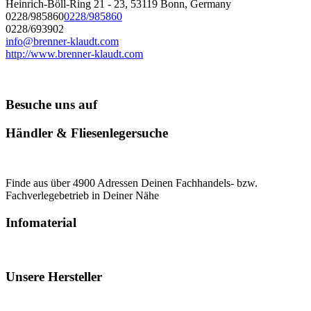
Heinrich-Böll-Ring 21 - 23, 53119 Bonn, Germany
0228/985860
0228/985860
0228/693902
info@brenner-klaudt.com
http://www.brenner-klaudt.com
Besuche uns auf
Händler & Fliesenlegersuche
Finde aus über 4900 Adressen Deinen Fachhandels- bzw.
Fachverlegebetrieb in Deiner Nähe
Infomaterial
Unsere Hersteller