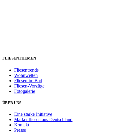
FLIESENTHEMEN
Fliesentrends
Wohnwelten
Fliesen im Bad
Fliesen-Vorzüge
Fotogalerie
ÜBER UNS
Eine starke Initiative
Markenfliesen aus Deutschland
Kontakt
Presse