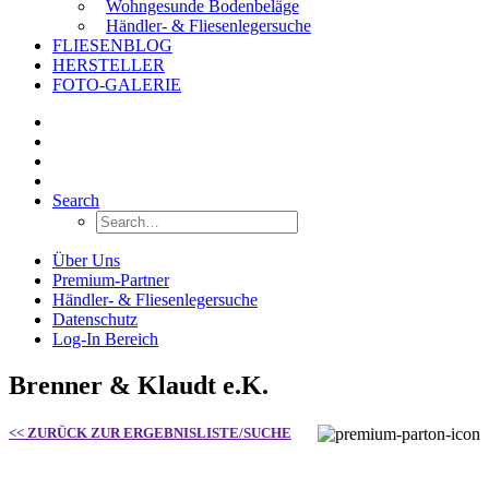
Wohngesunde Bodenbeläge
Händler- & Fliesenlegersuche
FLIESENBLOG
HERSTELLER
FOTO-GALERIE
Search
Über Uns
Premium-Partner
Händler- & Fliesenlegersuche
Datenschutz
Log-In Bereich
Brenner & Klaudt e.K.
<< ZURÜCK ZUR ERGEBNISLISTE/SUCHE