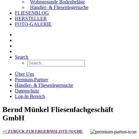
Wohngesunde Bodenbeläge
Händler- & Fliesenlegersuche
FLIESENBLOG
HERSTELLER
FOTO-GALERIE
Search
Über Uns
Premium-Partner
Händler- & Fliesenlegersuche
Datenschutz
Log-In Bereich
Bernd Münkel Fliesenfachgeschäft
GmbH
<< ZURÜCK ZUR ERGEBNISLISTE/SUCHE