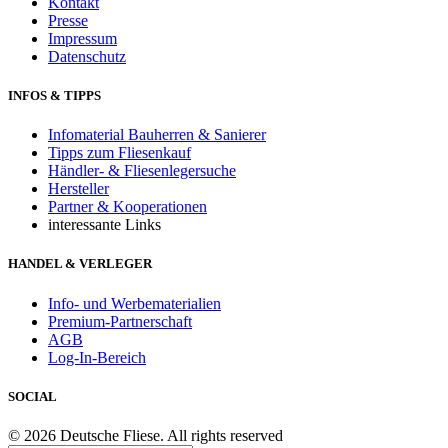
Kontakt
Presse
Impressum
Datenschutz
INFOS & TIPPS
Infomaterial Bauherren & Sanierer
Tipps zum Fliesenkauf
Händler- & Fliesenlegersuche
Hersteller
Partner & Kooperationen
interessante Links
HANDEL & VERLEGER
Info- und Werbematerialien
Premium-Partnerschaft
AGB
Log-In-Bereich
SOCIAL
© 2026 Deutsche Fliese. All rights reserved