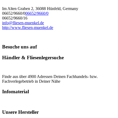
Im Alten Graben 2, 36088 Hünfeld, Germany
06652/9660/0
06652/9660/0
06652/9660/16
info@fliesen-muenkel.de
http://www.fliesen-muenkel.de
Besuche uns auf
Händler & Fliesenlegersuche
Finde aus über 4900 Adressen Deinen Fachhandels- bzw.
Fachverlegebetrieb in Deiner Nähe
Infomaterial
Unsere Hersteller