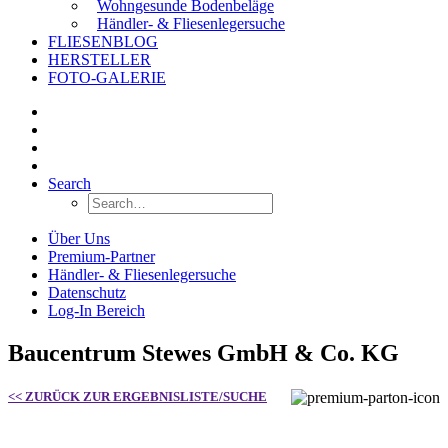
Wohngesunde Bodenbeläge
Händler- & Fliesenlegersuche
FLIESENBLOG
HERSTELLER
FOTO-GALERIE
Search
Über Uns
Premium-Partner
Händler- & Fliesenlegersuche
Datenschutz
Log-In Bereich
Baucentrum Stewes GmbH & Co. KG
<< ZURÜCK ZUR ERGEBNISLISTE/SUCHE