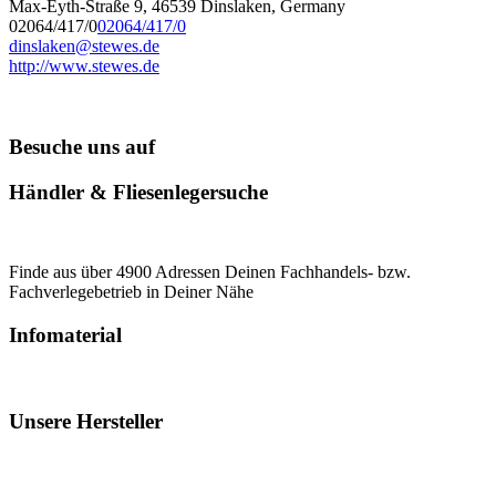
Max-Eyth-Straße 9, 46539 Dinslaken, Germany
02064/417/0
02064/417/0
dinslaken@stewes.de
http://www.stewes.de
Besuche uns auf
Händler & Fliesenlegersuche
Finde aus über 4900 Adressen Deinen Fachhandels- bzw.
Fachverlegebetrieb in Deiner Nähe
Infomaterial
Unsere Hersteller