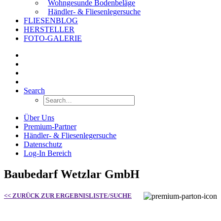
Wohngesunde Bodenbeläge
Händler- & Fliesenlegersuche
FLIESENBLOG
HERSTELLER
FOTO-GALERIE
Search
Über Uns
Premium-Partner
Händler- & Fliesenlegersuche
Datenschutz
Log-In Bereich
Baubedarf Wetzlar GmbH
<< ZURÜCK ZUR ERGEBNISLISTE/SUCHE