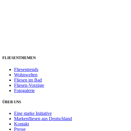
FLIESENTHEMEN
Fliesentrends
Wohnwelten
Fliesen im Bad
Fliesen-Vorzüge
Fotogalerie
ÜBER UNS
Eine starke Initiative
Markenfliesen aus Deutschland
Kontakt
Presse