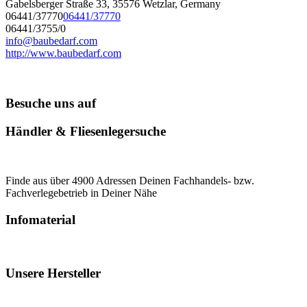
Gabelsberger Straße 33, 35576 Wetzlar, Germany
06441/37770
06441/37770
06441/3755/0
info@baubedarf.com
http://www.baubedarf.com
Besuche uns auf
Händler & Fliesenlegersuche
Finde aus über 4900 Adressen Deinen Fachhandels- bzw.
Fachverlegebetrieb in Deiner Nähe
Infomaterial
Unsere Hersteller