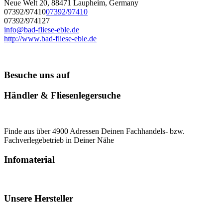
Neue Welt 20, 88471 Laupheim, Germany
07392/97410
07392/97410
07392/974127
info@bad-fliese-eble.de
http://www.bad-fliese-eble.de
Besuche uns auf
Händler & Fliesenlegersuche
Finde aus über 4900 Adressen Deinen Fachhandels- bzw.
Fachverlegebetrieb in Deiner Nähe
Infomaterial
Unsere Hersteller