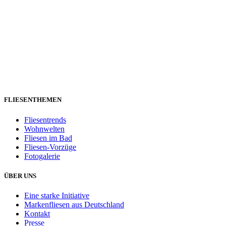
FLIESENTHEMEN
Fliesentrends
Wohnwelten
Fliesen im Bad
Fliesen-Vorzüge
Fotogalerie
ÜBER UNS
Eine starke Initiative
Markenfliesen aus Deutschland
Kontakt
Presse