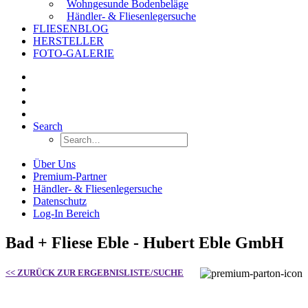
Wohngesunde Bodenbeläge
Händler- & Fliesenlegersuche
FLIESENBLOG
HERSTELLER
FOTO-GALERIE
Search
Über Uns
Premium-Partner
Händler- & Fliesenlegersuche
Datenschutz
Log-In Bereich
Bad + Fliese Eble - Hubert Eble GmbH
<< ZURÜCK ZUR ERGEBNISLISTE/SUCHE