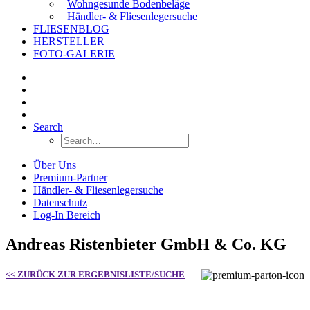
Wohngesunde Bodenbeläge
Händler- & Fliesenlegersuche
FLIESENBLOG
HERSTELLER
FOTO-GALERIE
Search
Über Uns
Premium-Partner
Händler- & Fliesenlegersuche
Datenschutz
Log-In Bereich
Andreas Ristenbieter GmbH & Co. KG
<< ZURÜCK ZUR ERGEBNISLISTE/SUCHE