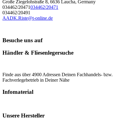
Große Ziegelohstraße 8, 6636 Laucha, Germany
034462/20471
034462/20471
034462/20491
AADK.Riste@t-online.de
Besuche uns auf
Händler & Fliesenlegersuche
Finde aus über 4900 Adressen Deinen Fachhandels- bzw.
Fachverlegebetrieb in Deiner Nähe
Infomaterial
Unsere Hersteller