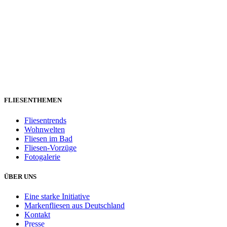
FLIESENTHEMEN
Fliesentrends
Wohnwelten
Fliesen im Bad
Fliesen-Vorzüge
Fotogalerie
ÜBER UNS
Eine starke Initiative
Markenfliesen aus Deutschland
Kontakt
Presse