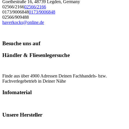
Goethestraße 16, 48739 Legden, Germany
02566/2166
02566/2166
0173/9006848
0173/9006848
02566/909488
haverkocks@online.de
Besuche uns auf
Händler & Fliesenlegersuche
Finde aus über 4900 Adressen Deinen Fachhandels- bzw.
Fachverlegebetrieb in Deiner Nähe
Infomaterial
Unsere Hersteller