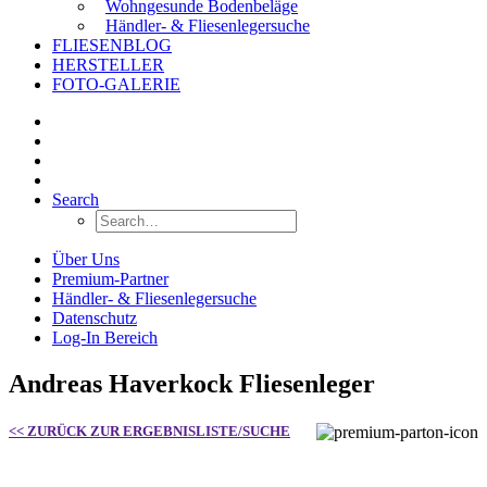
Wohngesunde Bodenbeläge
Händler- & Fliesenlegersuche
FLIESENBLOG
HERSTELLER
FOTO-GALERIE
Search
Über Uns
Premium-Partner
Händler- & Fliesenlegersuche
Datenschutz
Log-In Bereich
Andreas Haverkock Fliesenleger
<< ZURÜCK ZUR ERGEBNISLISTE/SUCHE