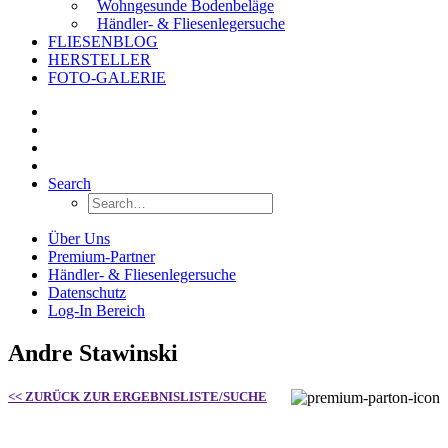
Wohngesunde Bodenbeläge
Händler- & Fliesenlegersuche
FLIESENBLOG
HERSTELLER
FOTO-GALERIE
Search
Über Uns
Premium-Partner
Händler- & Fliesenlegersuche
Datenschutz
Log-In Bereich
Andre Stawinski
<< ZURÜCK ZUR ERGEBNISLISTE/SUCHE