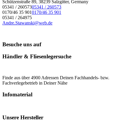
Schützenstraße 89, 38239 Salzgitter, Germany
05341 / 260573
05341 / 260573
0170/46 35 901
0170/46 35 901
05341 / 264975
Andre.Stawanski@web.de
Besuche uns auf
Händler & Fliesenlegersuche
Finde aus über 4900 Adressen Deinen Fachhandels- bzw.
Fachverlegebetrieb in Deiner Nähe
Infomaterial
Unsere Hersteller