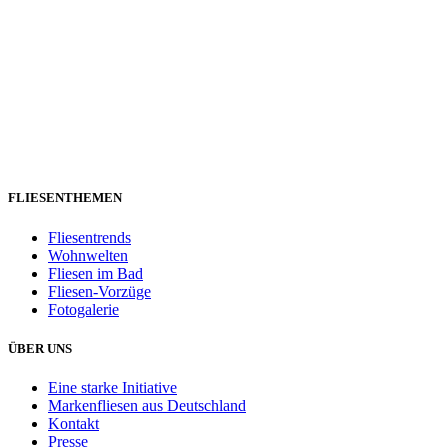
FLIESENTHEMEN
Fliesentrends
Wohnwelten
Fliesen im Bad
Fliesen-Vorzüge
Fotogalerie
ÜBER UNS
Eine starke Initiative
Markenfliesen aus Deutschland
Kontakt
Presse