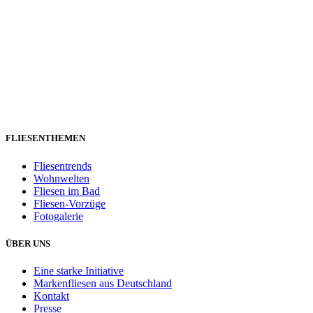
FLIESENTHEMEN
Fliesentrends
Wohnwelten
Fliesen im Bad
Fliesen-Vorzüge
Fotogalerie
ÜBER UNS
Eine starke Initiative
Markenfliesen aus Deutschland
Kontakt
Presse