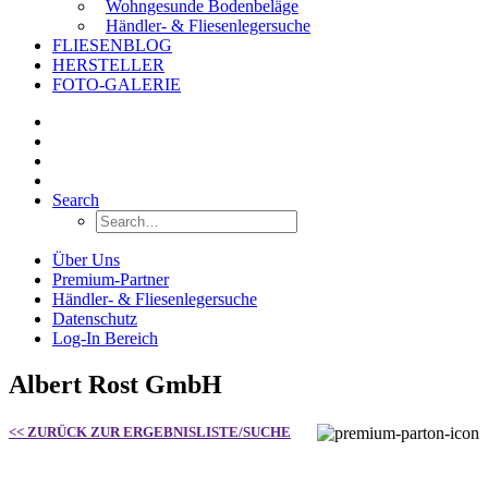
Wohngesunde Bodenbeläge
Händler- & Fliesenlegersuche
FLIESENBLOG
HERSTELLER
FOTO-GALERIE
Search
Über Uns
Premium-Partner
Händler- & Fliesenlegersuche
Datenschutz
Log-In Bereich
Albert Rost GmbH
<< ZURÜCK ZUR ERGEBNISLISTE/SUCHE