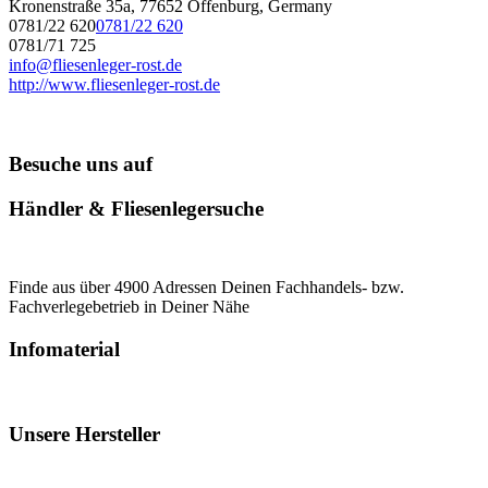
Kronenstraße 35a, 77652 Offenburg, Germany
0781/22 620
0781/22 620
0781/71 725
info@fliesenleger-rost.de
http://www.fliesenleger-rost.de
Besuche uns auf
Händler & Fliesenlegersuche
Finde aus über 4900 Adressen Deinen Fachhandels- bzw.
Fachverlegebetrieb in Deiner Nähe
Infomaterial
Unsere Hersteller