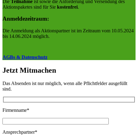
Die
Teilnahme
ist sowie die Anforderung und Versendung des
Aktionspaketes sind für Sie
kostenfrei
.
Anmeldezeitraum:
Die Anmeldung als Aktionspartner ist im Zeitraum vom 10.05.2024
bis 14.06.2024 möglich.
AGBs & Datenschutz
Jetzt Mitmachen
Das Absenden ist nur möglich, wenn alle Pflichtfelder ausgefüllt
sind.
Firmenname*
Ansprechpartner*