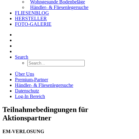
Wohngesunde Bodenbeläge
Händler- & Fliesenlegersuche
FLIESENBLOG
HERSTELLER
FOTO-GALERIE
Search
Über Uns
Premium-Partner
Händler- & Fliesenlegersuche
Datenschutz
Log-In Bereich
Teilnahmebedingungen für
Aktionspartner
EM-VERLOSUNG