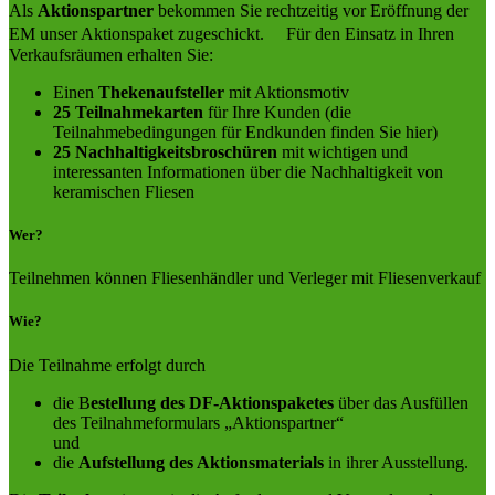
Als
Aktionspartner
bekommen Sie rechtzeitig vor Eröffnung der
EM unser Aktionspaket zugeschickt. Für den Einsatz in Ihren
Verkaufsräumen erhalten Sie:
Einen
Thekenaufsteller
mit Aktionsmotiv
25 Teilnahmekarten
für Ihre Kunden (die
Teilnahmebedingungen für Endkunden finden Sie hier)
25 Nachhaltigkeitsbroschüren
mit wichtigen und
interessanten Informationen über die Nachhaltigkeit von
keramischen Fliesen
Wer?
Teilnehmen können Fliesenhändler und Verleger mit Fliesenverkauf
Wie?
Die Teilnahme erfolgt durch
die B
estellung des DF-Aktionspaketes
über das Ausfüllen
des Teilnahmeformulars „Aktionspartner“
und
die
Aufstellung des Aktionsmaterials
in ihrer Ausstellung.