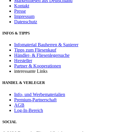
Markenfliesen aus Deutschland
Kontakt
Presse
Impressum
Datenschutz
INFOS & TIPPS
Infomaterial Bauherren & Sanierer
Tipps zum Fliesenkauf
Händler- & Fliesenlegersuche
Hersteller
Partner & Kooperationen
interessante Links
HANDEL & VERLEGER
Info- und Werbematerialien
Premium-Partnerschaft
AGB
Log-In-Bereich
SOCIAL