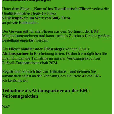
Unter dem Slogan „
Komm´ ins TeamDeutscheFliese“
verlost die
Qualitätsinitiative Deutsche Fliese
5 Fliesenpakete im Wert von 500,- Euro
an private Endkunden.
Der Gewinn gilt für alle Fliesen aus dem Sortiment der BKF-
Mitgliedsunternehmen und kann auch als Zuschuss für eine größere
Bestellung eingelöst werden.
Als
Fliesenhändler oder Fliesenleger
können Sie als
Aktionspartner
in Erscheinung treten. Dadurch ermöglichen Sie
Ihren Kunden die Teilnahme an unserer Verlosungsaktion zur
Fußball-Europameisterschaft 2024.
Registrieren Sie sich
hier
zur Teilnahme – und nehmen Sie
automatisch selbst an der Verlosung des Deutsche-Fliese EM-
Kickertischs teil.
Teilnahme als Aktionspartner an der EM-
Verlosungsaktion
Was?