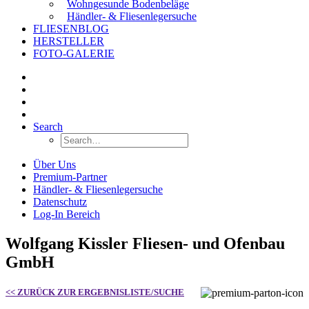
Wohngesunde Bodenbeläge
Händler- & Fliesenlegersuche
FLIESENBLOG
HERSTELLER
FOTO-GALERIE
Search
Über Uns
Premium-Partner
Händler- & Fliesenlegersuche
Datenschutz
Log-In Bereich
Wolfgang Kissler Fliesen- und Ofenbau
GmbH
<< ZURÜCK ZUR ERGEBNISLISTE/SUCHE