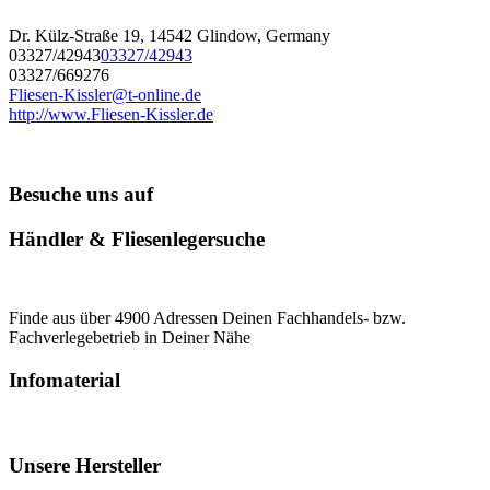
Dr. Külz-Straße 19, 14542 Glindow, Germany
03327/42943
03327/42943
03327/669276
Fliesen-Kissler@t-online.de
http://www.Fliesen-Kissler.de
Besuche uns auf
Händler & Fliesenlegersuche
Finde aus über 4900 Adressen Deinen Fachhandels- bzw.
Fachverlegebetrieb in Deiner Nähe
Infomaterial
Unsere Hersteller