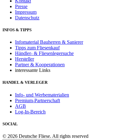
Kontakt
Presse
Impressum
Datenschutz
INFOS & TIPPS
Infomaterial Bauherren & Sanierer
Tipps zum Fliesenkauf
Händler- & Fliesenlegersuche
Hersteller
Partner & Kooperationen
interessante Links
HANDEL & VERLEGER
Info- und Werbematerialien
Premium-Partnerschaft
AGB
Log-In-Bereich
SOCIAL
© 2026 Deutsche Fliese. All rights reserved