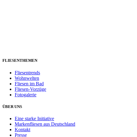
FLIESENTHEMEN
Fliesentrends
Wohnwelten
Fliesen im Bad
Fliesen-Vorzüge
Fotogalerie
ÜBER UNS
Eine starke Initiative
Markenfliesen aus Deutschland
Kontakt
Presse