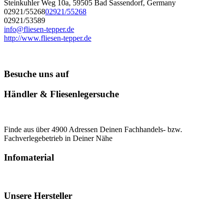
Steinkuhler Weg 10a, 59505 Bad Sassendorf, Germany
02921/55268
02921/55268
02921/53589
info@fliesen-tepper.de
http://www.fliesen-tepper.de
Besuche uns auf
Händler & Fliesenlegersuche
Finde aus über 4900 Adressen Deinen Fachhandels- bzw.
Fachverlegebetrieb in Deiner Nähe
Infomaterial
Unsere Hersteller