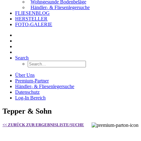
Wohngesunde Bodenbeläge
Händler- & Fliesenlegersuche
FLIESENBLOG
HERSTELLER
FOTO-GALERIE
Search
Über Uns
Premium-Partner
Händler- & Fliesenlegersuche
Datenschutz
Log-In Bereich
Tepper & Sohn
<< ZURÜCK ZUR ERGEBNISLISTE/SUCHE