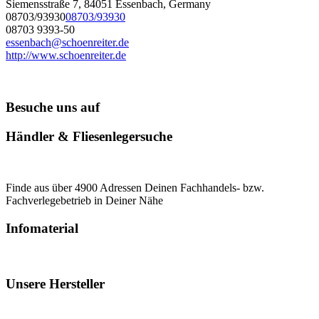
Siemensstraße 7, 84051 Essenbach, Germany
08703/93930
08703/93930
08703 9393-50
essenbach@schoenreiter.de
http://www.schoenreiter.de
Besuche uns auf
Händler & Fliesenlegersuche
Finde aus über 4900 Adressen Deinen Fachhandels- bzw.
Fachverlegebetrieb in Deiner Nähe
Infomaterial
Unsere Hersteller