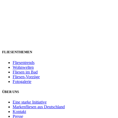
FLIESENTHEMEN
Fliesentrends
Wohnwelten
Fliesen im Bad
Fliesen-Vorzüge
Fotogalerie
ÜBER UNS
Eine starke Initiative
Markenfliesen aus Deutschland
Kontakt
Presse