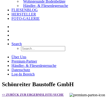
Wohngesunde Bodenbeläge
Händler- & Fliesenlegersuche
FLIESENBLOG
HERSTELLER
FOTO-GALERIE
Search
Über Uns
Premium-Partner
Händler- & Fliesenlegersuche
Datenschutz
Log-In Bereich
Schönreiter Baustoffe GmbH
<< ZURÜCK ZUR ERGEBNISLISTE/SUCHE