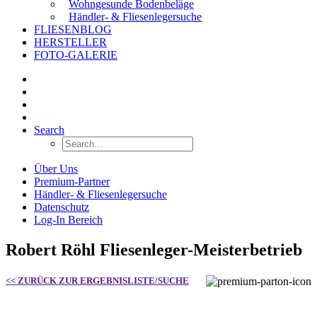
Wohngesunde Bodenbeläge
Händler- & Fliesenlegersuche
FLIESENBLOG
HERSTELLER
FOTO-GALERIE
Search
Über Uns
Premium-Partner
Händler- & Fliesenlegersuche
Datenschutz
Log-In Bereich
Robert Röhl Fliesenleger-Meisterbetrieb
<< ZURÜCK ZUR ERGEBNISLISTE/SUCHE