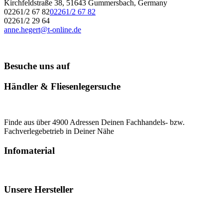
Kirchfeldstraße 38, 51643 Gummersbach, Germany
02261/2 67 82
02261/2 67 82
02261/2 29 64
anne.hegert@t-online.de
Besuche uns auf
Händler & Fliesenlegersuche
Finde aus über 4900 Adressen Deinen Fachhandels- bzw.
Fachverlegebetrieb in Deiner Nähe
Infomaterial
Unsere Hersteller