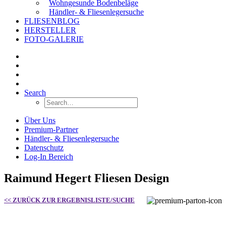
Wohngesunde Bodenbeläge
Händler- & Fliesenlegersuche
FLIESENBLOG
HERSTELLER
FOTO-GALERIE
Search
Über Uns
Premium-Partner
Händler- & Fliesenlegersuche
Datenschutz
Log-In Bereich
Raimund Hegert Fliesen Design
<< ZURÜCK ZUR ERGEBNISLISTE/SUCHE