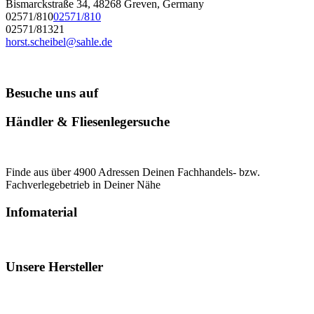
Bismarckstraße 34, 48268 Greven, Germany
02571/810
02571/810
02571/81321
horst.scheibel@sahle.de
Besuche uns auf
Händler & Fliesenlegersuche
Finde aus über 4900 Adressen Deinen Fachhandels- bzw.
Fachverlegebetrieb in Deiner Nähe
Infomaterial
Unsere Hersteller