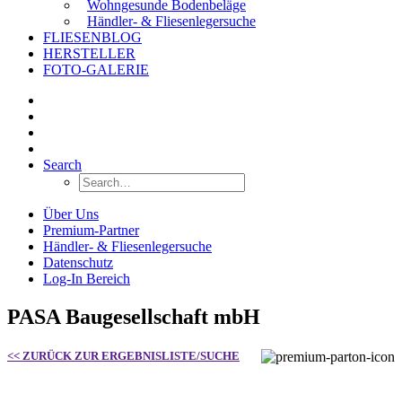
Wohngesunde Bodenbeläge
Händler- & Fliesenlegersuche
FLIESENBLOG
HERSTELLER
FOTO-GALERIE
Search
Über Uns
Premium-Partner
Händler- & Fliesenlegersuche
Datenschutz
Log-In Bereich
PASA Baugesellschaft mbH
<< ZURÜCK ZUR ERGEBNISLISTE/SUCHE