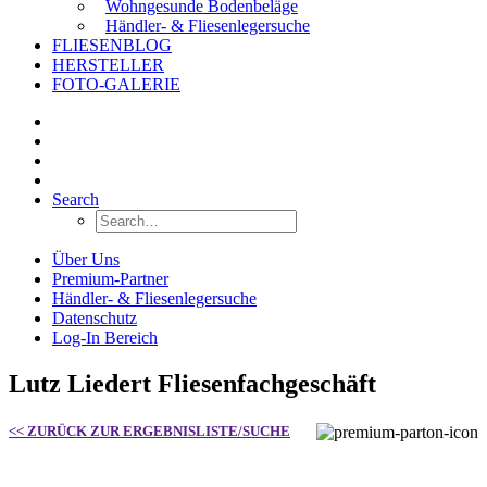
Wohngesunde Bodenbeläge
Händler- & Fliesenlegersuche
FLIESENBLOG
HERSTELLER
FOTO-GALERIE
Search
Über Uns
Premium-Partner
Händler- & Fliesenlegersuche
Datenschutz
Log-In Bereich
Lutz Liedert Fliesenfachgeschäft
<< ZURÜCK ZUR ERGEBNISLISTE/SUCHE