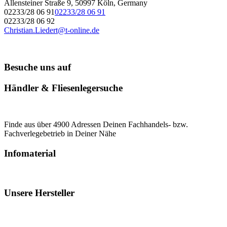
Allensteiner Straße 9, 50997 Köln, Germany
02233/28 06 91
02233/28 06 91
02233/28 06 92
Christian.Liedert@t-online.de
Besuche uns auf
Händler & Fliesenlegersuche
Finde aus über 4900 Adressen Deinen Fachhandels- bzw.
Fachverlegebetrieb in Deiner Nähe
Infomaterial
Unsere Hersteller