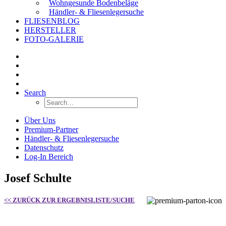
Wohngesunde Bodenbeläge
Händler- & Fliesenlegersuche
FLIESENBLOG
HERSTELLER
FOTO-GALERIE
Search
Über Uns
Premium-Partner
Händler- & Fliesenlegersuche
Datenschutz
Log-In Bereich
Josef Schulte
<< ZURÜCK ZUR ERGEBNISLISTE/SUCHE