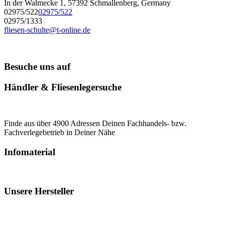
In der Walmecke 1, 57392 Schmallenberg, Germany
02975/522
02975/522
02975/1333
fliesen-schulte@t-online.de
Besuche uns auf
Händler & Fliesenlegersuche
Finde aus über 4900 Adressen Deinen Fachhandels- bzw.
Fachverlegebetrieb in Deiner Nähe
Infomaterial
Unsere Hersteller