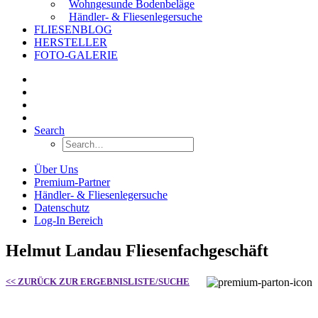
Wohngesunde Bodenbeläge
Händler- & Fliesenlegersuche
FLIESENBLOG
HERSTELLER
FOTO-GALERIE
Search
Über Uns
Premium-Partner
Händler- & Fliesenlegersuche
Datenschutz
Log-In Bereich
Helmut Landau Fliesenfachgeschäft
<< ZURÜCK ZUR ERGEBNISLISTE/SUCHE