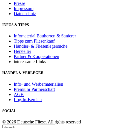
Presse
Impressum
Datenschutz
INFOS & TIPPS
Infomaterial Bauherren & Sanierer
Tipps zum Fliesenkauf
Händler- & Fliesenlegersuche
Hersteller
Partner & Kooperationen
interessante Links
HANDEL & VERLEGER
Info- und Werbematerialien
Premium-Partnerschaft
AGB
Log-In-Bereich
SOCIAL
© 2026 Deutsche Fliese. All rights reserved