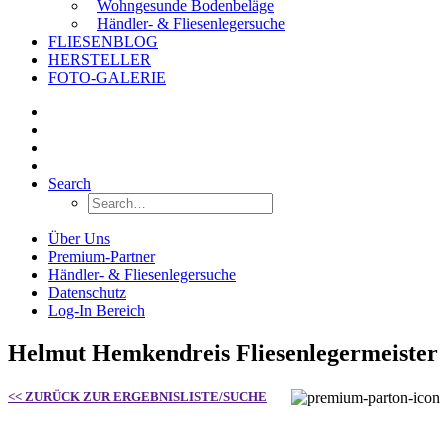
Wohngesunde Bodenbeläge
Händler- & Fliesenlegersuche
FLIESENBLOG
HERSTELLER
FOTO-GALERIE
Search
Über Uns
Premium-Partner
Händler- & Fliesenlegersuche
Datenschutz
Log-In Bereich
Helmut Hemkendreis Fliesenlegermeister
<< ZURÜCK ZUR ERGEBNISLISTE/SUCHE