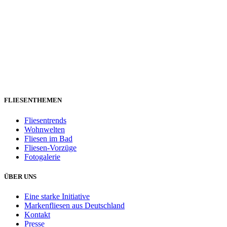
FLIESENTHEMEN
Fliesentrends
Wohnwelten
Fliesen im Bad
Fliesen-Vorzüge
Fotogalerie
ÜBER UNS
Eine starke Initiative
Markenfliesen aus Deutschland
Kontakt
Presse