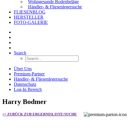
Wohngesunde Bodenbeläge
Händler- & Fliesenlegersuche
FLIESENBLOG
HERSTELLER
FOTO-GALERIE
Search
Über Uns
Premium-Partner
Händler- & Fliesenlegersuche
Datenschutz
Log-In Bereich
Harry Bodmer
<< ZURÜCK ZUR ERGEBNISLISTE/SUCHE