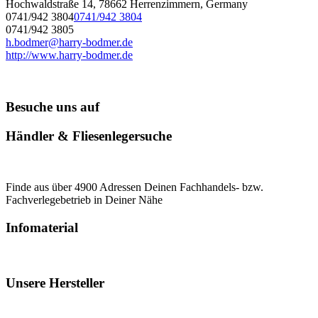
Hochwaldstraße 14, 78662 Herrenzimmern, Germany
0741/942 3804
0741/942 3804
0741/942 3805
h.bodmer@harry-bodmer.de
http://www.harry-bodmer.de
Besuche uns auf
Händler & Fliesenlegersuche
Finde aus über 4900 Adressen Deinen Fachhandels- bzw.
Fachverlegebetrieb in Deiner Nähe
Infomaterial
Unsere Hersteller