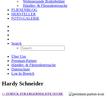
Wohngesunde Bodenbeläge
Händler- & Fliesenlegersuche
FLIESENBLOG
HERSTELLER
FOTO-GALERIE
Search
Über Uns
Premium-Partner
Händler- & Fliesenlegersuche
Datenschutz
Log-In Bereich
Hardy Schneider
<< ZURÜCK ZUR ERGEBNISLISTE/SUCHE