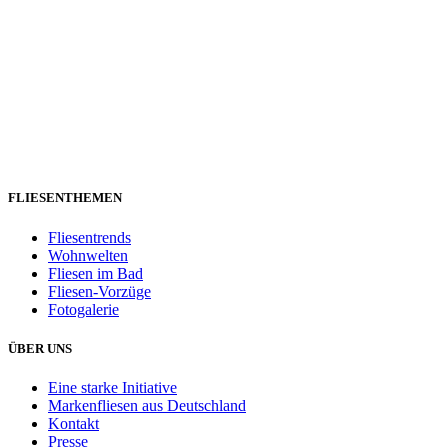
FLIESENTHEMEN
Fliesentrends
Wohnwelten
Fliesen im Bad
Fliesen-Vorzüge
Fotogalerie
ÜBER UNS
Eine starke Initiative
Markenfliesen aus Deutschland
Kontakt
Presse