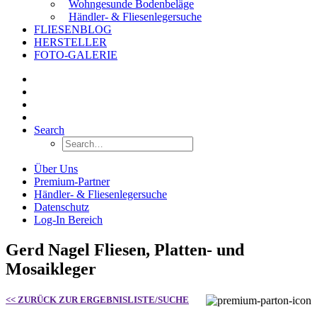
Wohngesunde Bodenbeläge
Händler- & Fliesenlegersuche
FLIESENBLOG
HERSTELLER
FOTO-GALERIE
Search
Über Uns
Premium-Partner
Händler- & Fliesenlegersuche
Datenschutz
Log-In Bereich
Gerd Nagel Fliesen, Platten- und
Mosaikleger
<< ZURÜCK ZUR ERGEBNISLISTE/SUCHE