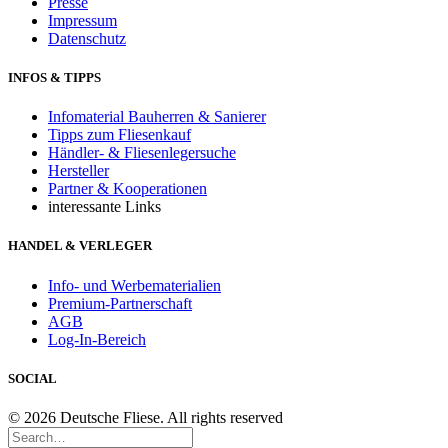
Presse
Impressum
Datenschutz
INFOS & TIPPS
Infomaterial Bauherren & Sanierer
Tipps zum Fliesenkauf
Händler- & Fliesenlegersuche
Hersteller
Partner & Kooperationen
interessante Links
HANDEL & VERLEGER
Info- und Werbematerialien
Premium-Partnerschaft
AGB
Log-In-Bereich
SOCIAL
© 2026 Deutsche Fliese. All rights reserved