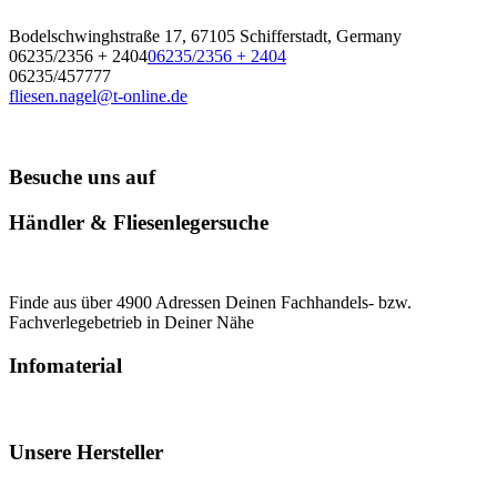
Bodelschwinghstraße 17, 67105 Schifferstadt, Germany
06235/2356 + 2404
06235/2356 + 2404
06235/457777
fliesen.nagel@t-online.de
Besuche uns auf
Händler & Fliesenlegersuche
Finde aus über 4900 Adressen Deinen Fachhandels- bzw.
Fachverlegebetrieb in Deiner Nähe
Infomaterial
Unsere Hersteller