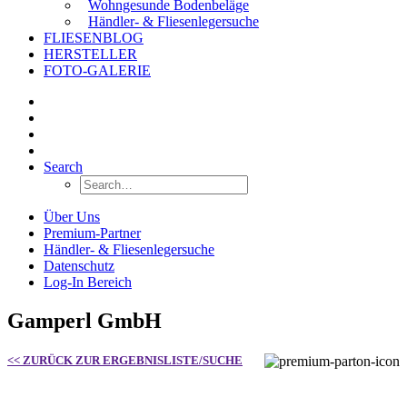
Wohngesunde Bodenbeläge
Händler- & Fliesenlegersuche
FLIESENBLOG
HERSTELLER
FOTO-GALERIE
Search
Über Uns
Premium-Partner
Händler- & Fliesenlegersuche
Datenschutz
Log-In Bereich
Gamperl GmbH
<< ZURÜCK ZUR ERGEBNISLISTE/SUCHE