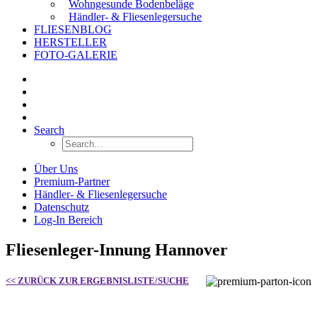
Wohngesunde Bodenbeläge
Händler- & Fliesenlegersuche
FLIESENBLOG
HERSTELLER
FOTO-GALERIE
Search
Über Uns
Premium-Partner
Händler- & Fliesenlegersuche
Datenschutz
Log-In Bereich
Fliesenleger-Innung Hannover
<< ZURÜCK ZUR ERGEBNISLISTE/SUCHE