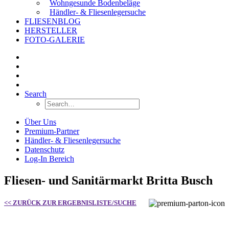
Wohngesunde Bodenbeläge
Händler- & Fliesenlegersuche
FLIESENBLOG
HERSTELLER
FOTO-GALERIE
Search
Über Uns
Premium-Partner
Händler- & Fliesenlegersuche
Datenschutz
Log-In Bereich
Fliesen- und Sanitärmarkt Britta Busch
<< ZURÜCK ZUR ERGEBNISLISTE/SUCHE