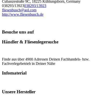
Cubanzestraße 9C, 18225 Kühlungsborn, Germany
038293/13923
038293/13923
fliesenbusch@aol.com
http://www.fliesenbusch.de
Besuche uns auf
Händler & Fliesenlegersuche
Finde aus über 4900 Adressen Deinen Fachhandels- bzw.
Fachverlegebetrieb in Deiner Nähe
Infomaterial
Unsere Hersteller