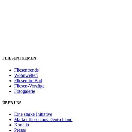
FLIESENTHEMEN
Fliesentrends
Wohnwelten
Fliesen im Bad
Fliesen-Vorzüge
Fotogalerie
ÜBER UNS
Eine starke Initiative
Markenfliesen aus Deutschland
Kontakt
Presse