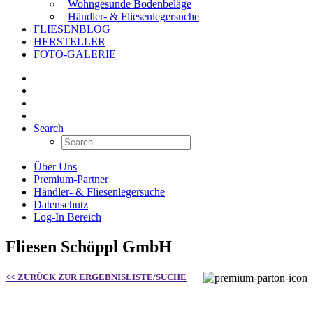
Wohngesunde Bodenbeläge
Händler- & Fliesenlegersuche
FLIESENBLOG
HERSTELLER
FOTO-GALERIE
Search
Über Uns
Premium-Partner
Händler- & Fliesenlegersuche
Datenschutz
Log-In Bereich
Fliesen Schöppl GmbH
<< ZURÜCK ZUR ERGEBNISLISTE/SUCHE