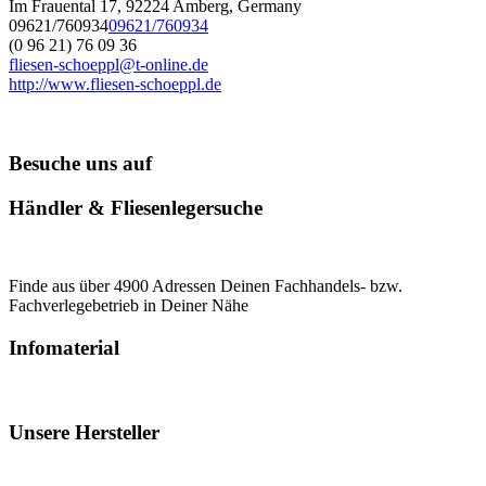
Im Frauental 17, 92224 Amberg, Germany
09621/760934
09621/760934
(0 96 21) 76 09 36
fliesen-schoeppl@t-online.de
http://www.fliesen-schoeppl.de
Besuche uns auf
Händler & Fliesenlegersuche
Finde aus über 4900 Adressen Deinen Fachhandels- bzw.
Fachverlegebetrieb in Deiner Nähe
Infomaterial
Unsere Hersteller