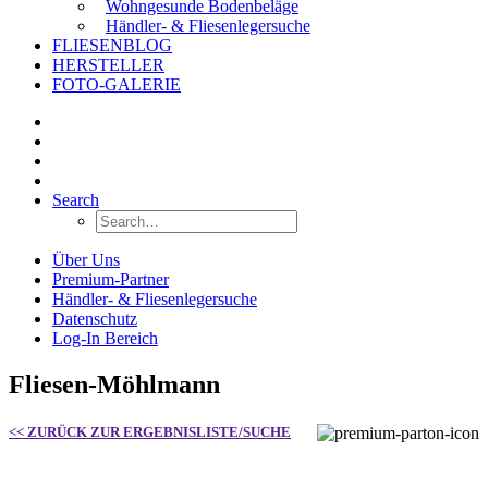
Wohngesunde Bodenbeläge
Händler- & Fliesenlegersuche
FLIESENBLOG
HERSTELLER
FOTO-GALERIE
Search
Über Uns
Premium-Partner
Händler- & Fliesenlegersuche
Datenschutz
Log-In Bereich
Fliesen-Möhlmann
<< ZURÜCK ZUR ERGEBNISLISTE/SUCHE