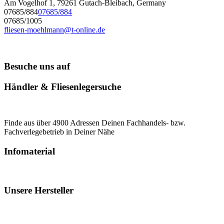
Am Vogelhof 1, 79261 Gutach-Bleibach, Germany
07685/884
07685/884
07685/1005
fliesen-moehlmann@t-online.de
Besuche uns auf
Händler & Fliesenlegersuche
Finde aus über 4900 Adressen Deinen Fachhandels- bzw.
Fachverlegebetrieb in Deiner Nähe
Infomaterial
Unsere Hersteller