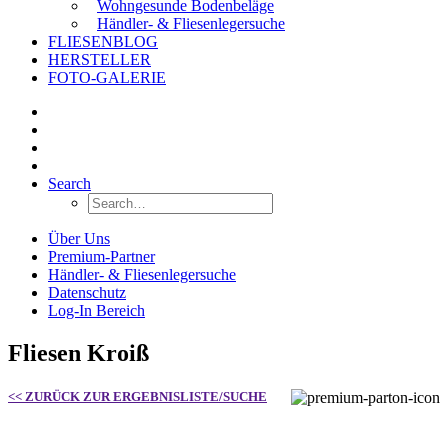
Wohngesunde Bodenbeläge
Händler- & Fliesenlegersuche
FLIESENBLOG
HERSTELLER
FOTO-GALERIE
Search
Über Uns
Premium-Partner
Händler- & Fliesenlegersuche
Datenschutz
Log-In Bereich
Fliesen Kroiß
<< ZURÜCK ZUR ERGEBNISLISTE/SUCHE