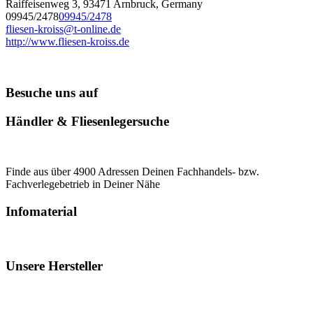
Raiffeisenweg 3, 93471 Arnbruck, Germany
09945/2478
09945/2478
fliesen-kroiss@t-online.de
http://www.fliesen-kroiss.de
Besuche uns auf
Händler & Fliesenlegersuche
Finde aus über 4900 Adressen Deinen Fachhandels- bzw.
Fachverlegebetrieb in Deiner Nähe
Infomaterial
Unsere Hersteller