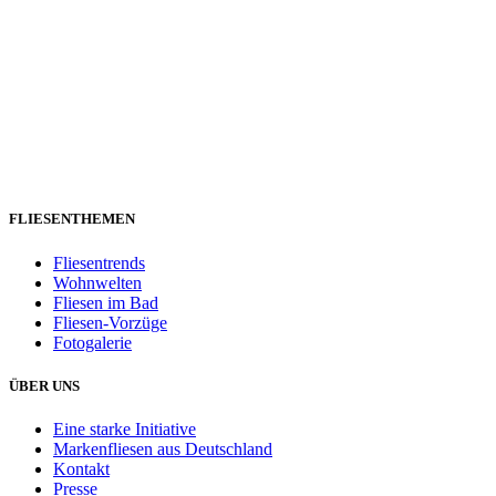
FLIESENTHEMEN
Fliesentrends
Wohnwelten
Fliesen im Bad
Fliesen-Vorzüge
Fotogalerie
ÜBER UNS
Eine starke Initiative
Markenfliesen aus Deutschland
Kontakt
Presse