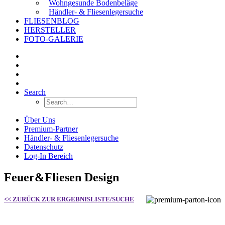
Wohngesunde Bodenbeläge
Händler- & Fliesenlegersuche
FLIESENBLOG
HERSTELLER
FOTO-GALERIE
Search
Über Uns
Premium-Partner
Händler- & Fliesenlegersuche
Datenschutz
Log-In Bereich
Feuer&Fliesen Design
<< ZURÜCK ZUR ERGEBNISLISTE/SUCHE