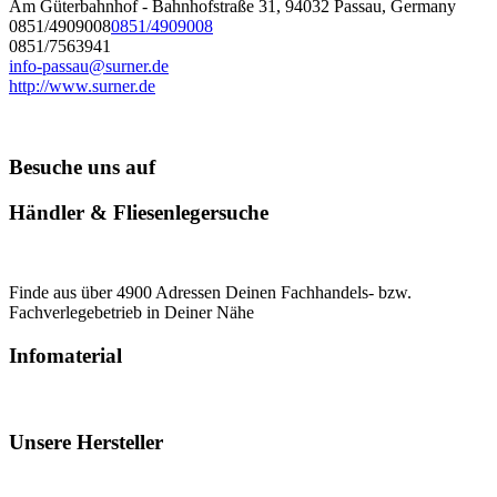
Am Güterbahnhof - Bahnhofstraße 31, 94032 Passau, Germany
0851/4909008
0851/4909008
0851/7563941
info-passau@surner.de
http://www.surner.de
Besuche uns auf
Händler & Fliesenlegersuche
Finde aus über 4900 Adressen Deinen Fachhandels- bzw.
Fachverlegebetrieb in Deiner Nähe
Infomaterial
Unsere Hersteller