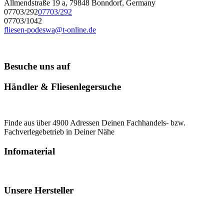
Allmendstraße 19 a, 79848 Bonndorf, Germany
07703/292
07703/292
07703/1042
fliesen-podeswa@t-online.de
Besuche uns auf
Händler & Fliesenlegersuche
Finde aus über 4900 Adressen Deinen Fachhandels- bzw.
Fachverlegebetrieb in Deiner Nähe
Infomaterial
Unsere Hersteller