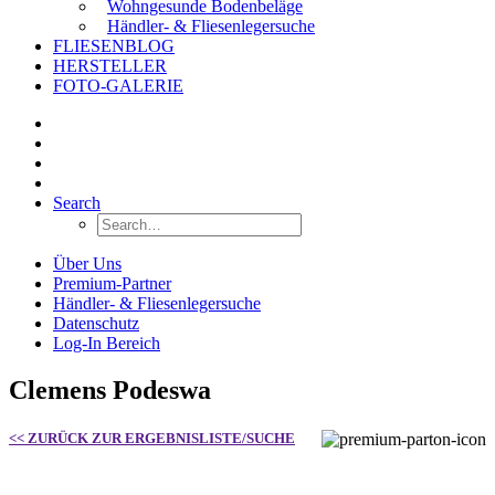
Wohngesunde Bodenbeläge
Händler- & Fliesenlegersuche
FLIESENBLOG
HERSTELLER
FOTO-GALERIE
Search
Über Uns
Premium-Partner
Händler- & Fliesenlegersuche
Datenschutz
Log-In Bereich
Clemens Podeswa
<< ZURÜCK ZUR ERGEBNISLISTE/SUCHE