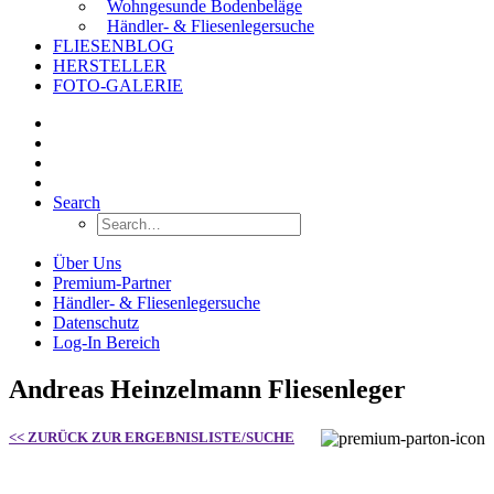
Wohngesunde Bodenbeläge
Händler- & Fliesenlegersuche
FLIESENBLOG
HERSTELLER
FOTO-GALERIE
Search
Über Uns
Premium-Partner
Händler- & Fliesenlegersuche
Datenschutz
Log-In Bereich
Andreas Heinzelmann Fliesenleger
<< ZURÜCK ZUR ERGEBNISLISTE/SUCHE