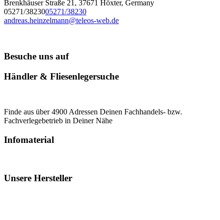
Brenkhäuser Straße 21, 37671 Höxter, Germany
05271/38230
05271/38230
andreas.heinzelmann@teleos-web.de
Besuche uns auf
Händler & Fliesenlegersuche
Finde aus über 4900 Adressen Deinen Fachhandels- bzw.
Fachverlegebetrieb in Deiner Nähe
Infomaterial
Unsere Hersteller