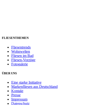
FLIESENTHEMEN
Fliesentrends
Wohnwelten
Fliesen im Bad
Fliesen-Vorzüge
Fotogalerie
ÜBER UNS
Eine starke Initiative
Markenfliesen aus Deutschland
Kontakt
Presse
Impressum
Datenschutz