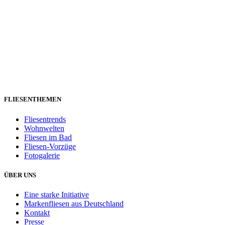
FLIESENTHEMEN
Fliesentrends
Wohnwelten
Fliesen im Bad
Fliesen-Vorzüge
Fotogalerie
ÜBER UNS
Eine starke Initiative
Markenfliesen aus Deutschland
Kontakt
Presse