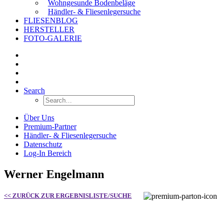
Wohngesunde Bodenbeläge
Händler- & Fliesenlegersuche
FLIESENBLOG
HERSTELLER
FOTO-GALERIE
Search
Über Uns
Premium-Partner
Händler- & Fliesenlegersuche
Datenschutz
Log-In Bereich
Werner Engelmann
<< ZURÜCK ZUR ERGEBNISLISTE/SUCHE