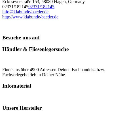
Eckeseyerstraße 153, 58089 Hagen, Germany
02331/182145
02331/182145
info@klabunde-baeder.de
http://www.klabunde-baeder.de
Besuche uns auf
Händler & Fliesenlegersuche
Finde aus über 4900 Adressen Deinen Fachhandels- bzw.
Fachverlegebetrieb in Deiner Nähe
Infomaterial
Unsere Hersteller