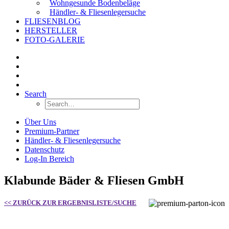
Wohngesunde Bodenbeläge
Händler- & Fliesenlegersuche
FLIESENBLOG
HERSTELLER
FOTO-GALERIE
Search
Über Uns
Premium-Partner
Händler- & Fliesenlegersuche
Datenschutz
Log-In Bereich
Klabunde Bäder & Fliesen GmbH
<< ZURÜCK ZUR ERGEBNISLISTE/SUCHE